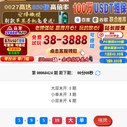
第
08060424
期 距下期：
00
分
08
秒
大双
未开:
1
期
小单
未开:
3
期
小双
未开:
6
期
5
9
5
19
大
单
咪牌
+
+
=
-