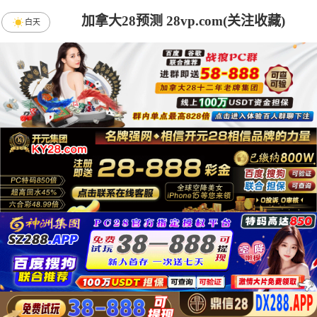
加拿大28预测 28vp.com(关注收藏)
白天